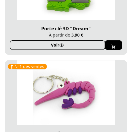
Porte clé 3D "Dream"
À partir de
3,90 €
Voir
N°1 des ventes