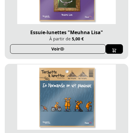
Essuie-lunettes "Meuhna Lisa"
À partir de
5,00 €
Voir