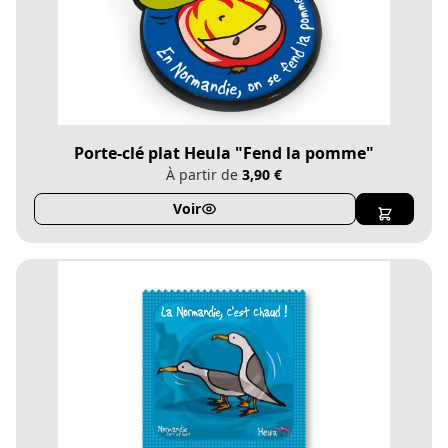
Porte-clé plat Heula "Fend la pomme"
À partir de
3,90 €
Voir