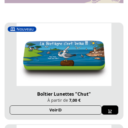
Nouveau
Boîtier Lunettes "Chut"
À partir de
7,00 €
Voir