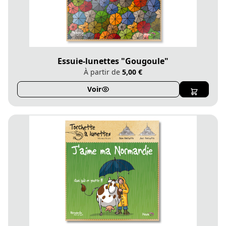
Essuie-lunettes "Gougoule"
À partir de
5,00 €
Voir