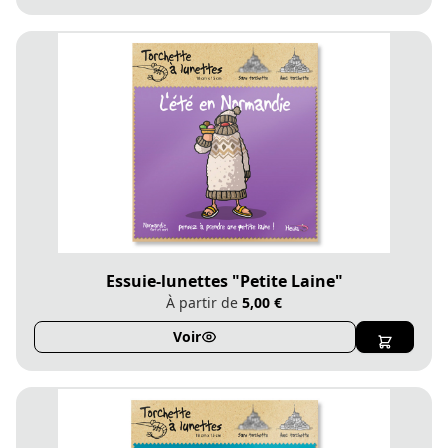
Essuie-lunettes "Petite Laine"
À partir de
5,00 €
Voir