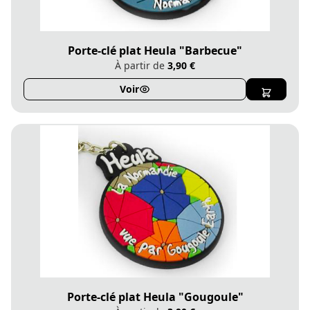
Porte-clé plat Heula "Barbecue"
À partir de
3,90 €
Voir
Porte-clé plat Heula "Gougoule"