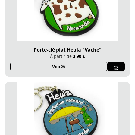
Porte-clé plat Heula "Vache"
À partir de
3,90 €
Voir