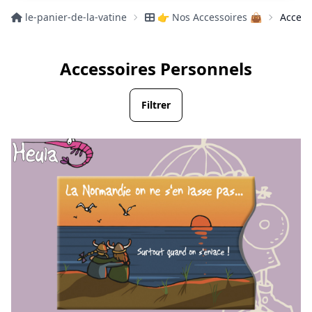
le-panier-de-la-vatine
👉 Nos Accessoires 👜
Access
Accessoires Personnels
Filtrer