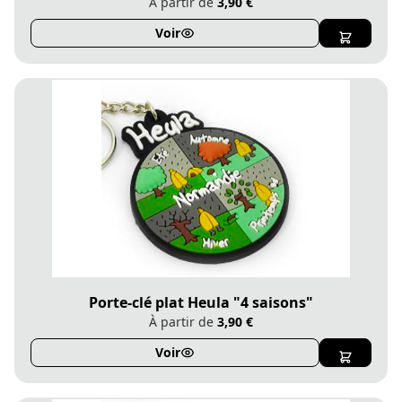
À partir de
3,90 €
Voir
Porte-clé plat Heula "4 saisons"
À partir de
3,90 €
Voir