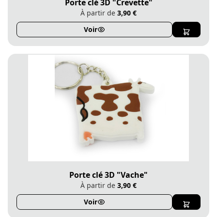
Porte clé 3D "Crevette"
À partir de
3,90 €
Voir
Porte clé 3D "Vache"
À partir de
3,90 €
Voir