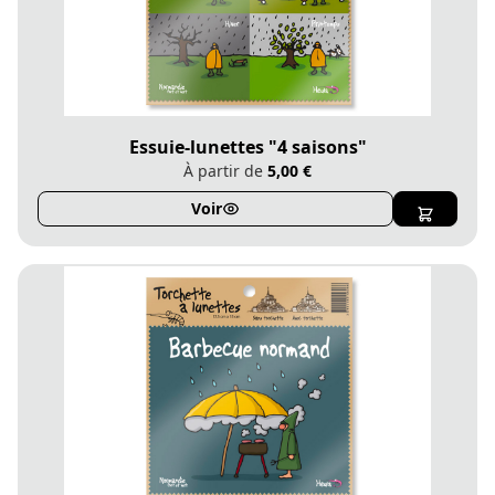
Essuie-lunettes "4 saisons"
À partir de
5,00 €
Voir