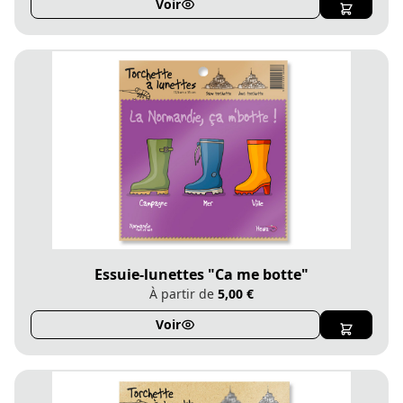
Voir
Essuie-lunettes "Ca me botte"
À partir de
5,00 €
Voir