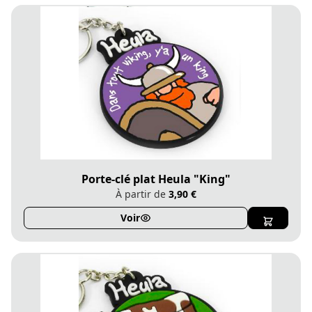
Porte-clé plat Heula "King"
À partir de
3,90 €
Voir