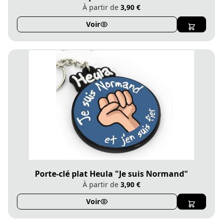
À partir de
3,90 €
Voir
Porte-clé plat Heula "Je suis Normand"
À partir de
3,90 €
Voir