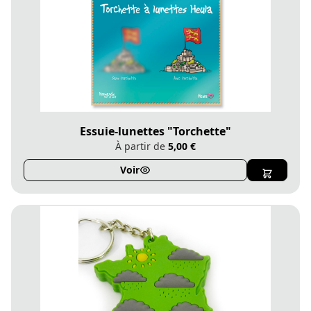
Essuie-lunettes "Torchette"
À partir de
5,00 €
Voir