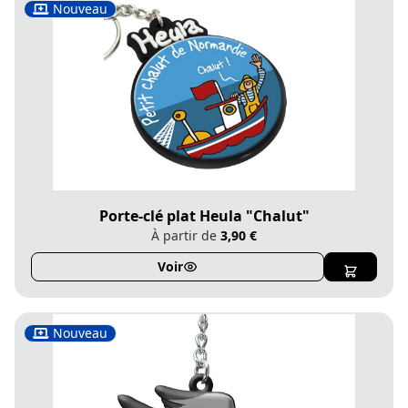
Nouveau
Porte-clé plat Heula "Chalut"
À partir de
3,90 €
Voir
Nouveau