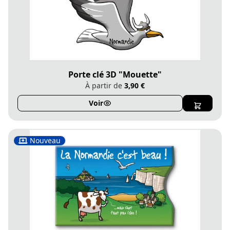
Porte clé 3D "Mouette"
À partir de
3,90 €
Voir
Nouveau