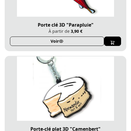
Porte clé 3D "Parapluie"
À partir de
3,90 €
Voir
Porte-clé plat 3D "Camenbert"