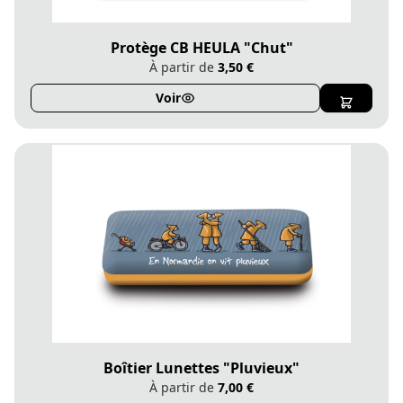
Protège CB HEULA "Chut"
À partir de
3,50 €
Voir
Boîtier Lunettes "Pluvieux"
À partir de
7,00 €