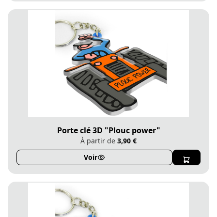
Porte clé 3D "Plouc power"
À partir de
3,90 €
Voir