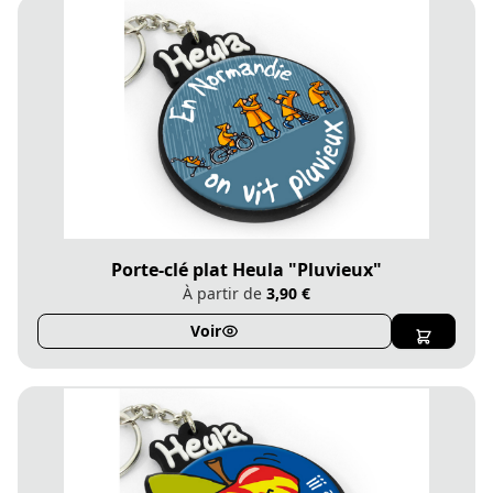
Porte-clé plat Heula "Pluvieux"
À partir de
3,90 €
Voir