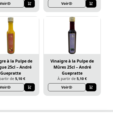
Voir
Voir
gre à la Pulpe de
Vinaigre à la Pulpe de
ue 25cl – André
Mûres 25cl – André
Guepratte
Guepratte
partir de
5,10 €
À partir de
5,10 €
Voir
Voir