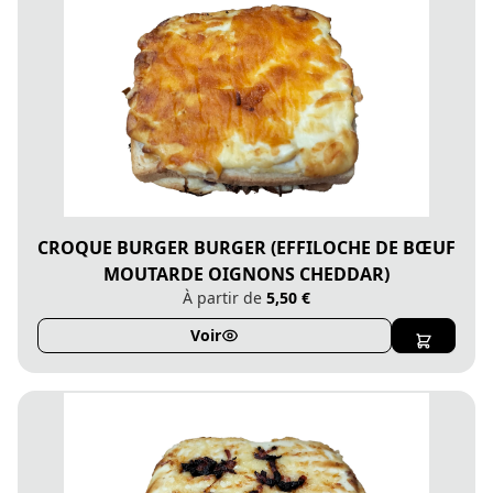
CROQUE BURGER BURGER (EFFILOCHE DE BŒUF
MOUTARDE OIGNONS CHEDDAR)
À partir de
5,50 €
Voir