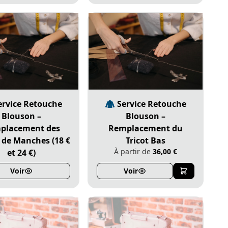
ervice Retouche
🧥 Service Retouche
Blouson –
Blouson –
placement des
Remplacement du
s de Manches (18 €
Tricot Bas
À partir de
36,00 €
et 24 €)
Voir
Voir