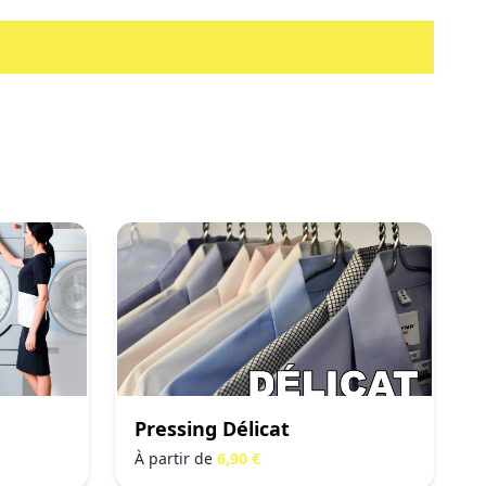
Pressing Délicat
À partir de
6,90 €