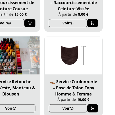
courcissement de
– Raccourcissement de
inture Cousue
Ceinture Vissée
partir de
15,00 €
À partir de
8,00 €
Voir
Voir
ervice Retouche
👞 Service Cordonnerie
 Veste, Manteau &
– Pose de Talon Topy
Blouson
Homme & Femme
À partir de
19,00 €
Voir
Voir