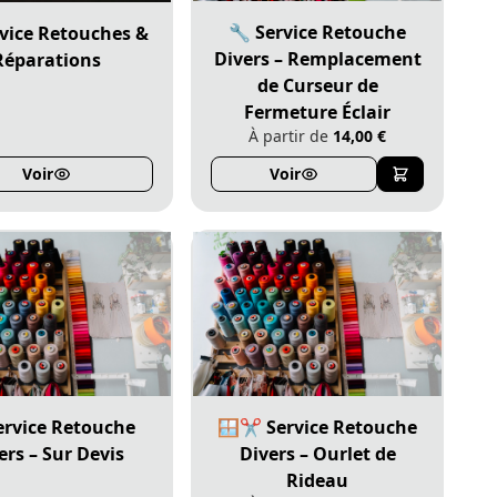
🔧 Service Retouche
rvice Retouches &
Divers – Remplacement
Réparations
de Curseur de
Fermeture Éclair
À partir de
14,00 €
Voir
Voir
ervice Retouche
🪟✂️ Service Retouche
ers – Sur Devis
Divers – Ourlet de
Rideau