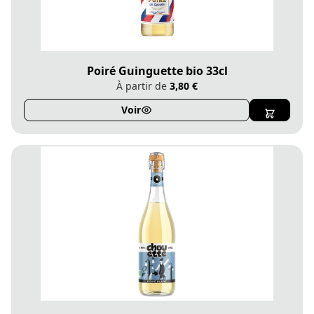
Poiré Guinguette bio 33cl
À partir de
3,80 €
Voir