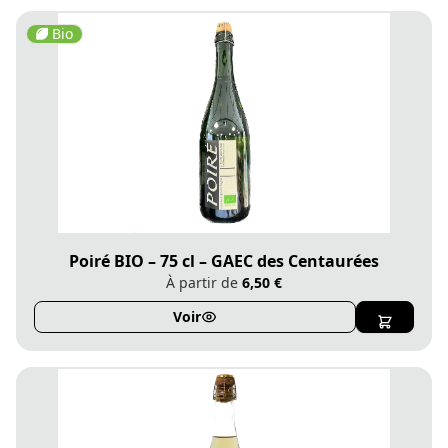
Bio
Poiré BIO – 75 cl – GAEC des Centaurées
À partir de
6,50 €
Voir