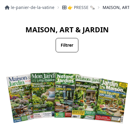
le-panier-de-la-vatine
👉 PRESSE 🗞️
MAISON, ART &
MAISON, ART & JARDIN
Filtrer