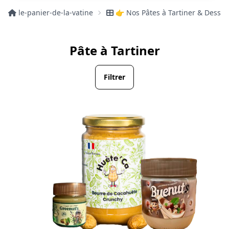
le-panier-de-la-vatine
👉 Nos Pâtes à Tartiner & Desser
Pâte à Tartiner
Filtrer