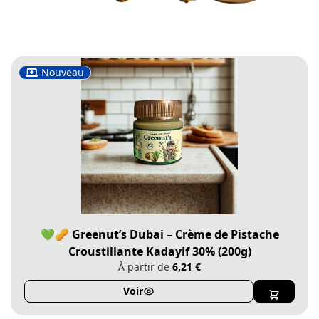
Nouveau
💚🥜 Greenut’s Dubai – Crème de Pistache
Croustillante Kadayif 30% (200g)
À partir de
6,21 €
Voir