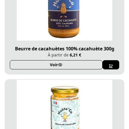
Beurre de cacahuètes 100% cacahuète 300g
À partir de
6,21 €
Voir