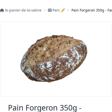
le-panier-de-la-vatine
Pain 🥖
Pain Forgeron 350g - Fa
Pain Forgeron 350g -