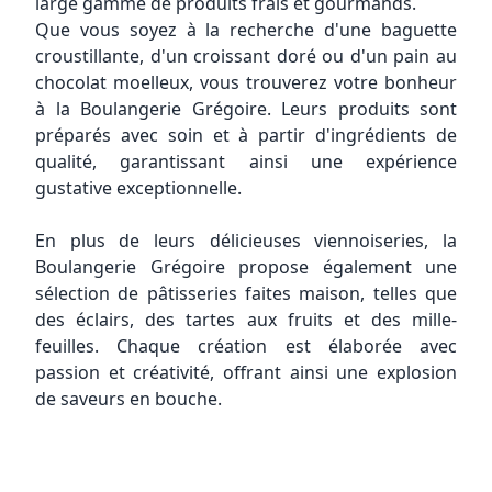
large gamme de produits frais et gourmands.
Que vous soyez à la recherche d'une baguette
croustillante, d'un croissant doré ou d'un pain au
chocolat moelleux, vous trouverez votre bonheur
à la Boulangerie Grégoire. Leurs produits sont
préparés avec soin et à partir d'ingrédients de
qualité, garantissant ainsi une expérience
gustative exceptionnelle.
En plus de leurs délicieuses viennoiseries, la
Boulangerie Grégoire propose également une
sélection de pâtisseries faites maison, telles que
des éclairs, des tartes aux fruits et des mille-
Fermer
feuilles. Chaque création est élaborée avec
passion et créativité, offrant ainsi une explosion
de saveurs en bouche.