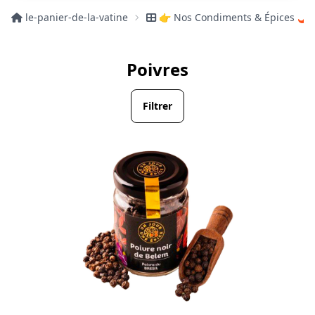
le-panier-de-la-vatine
👉 Nos Condiments & Épices 🌶️
Poivres
Filtrer