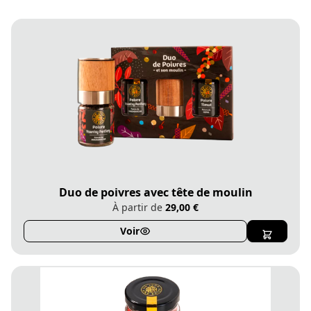
Duo de poivres avec tête de moulin
À partir de
29,00 €
Voir