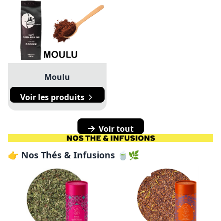
Moulu
Voir les produits
Voir tout
👉 Nos Thés & Infusions 🍵🌿