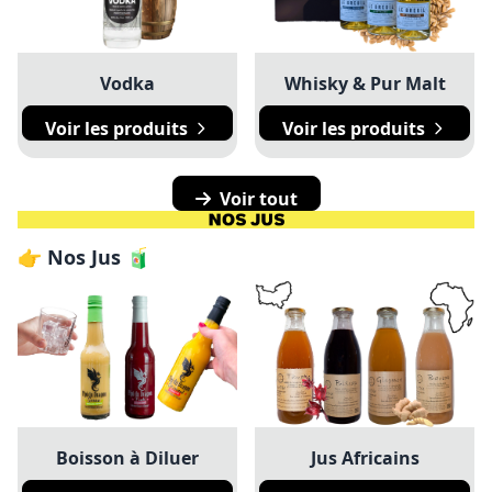
Vodka
Whisky & Pur Malt
Voir les produits
Voir les produits
Voir tout
👉 Nos Jus 🧃
Boisson à Diluer
Jus Africains