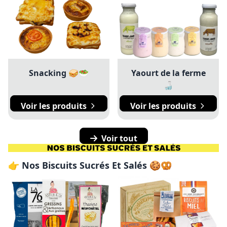
Snacking 🥪🥗
Yaourt de la ferme
🍶
Voir les produits
Voir les produits
Voir tout
👉 Nos Biscuits Sucrés Et Salés 🍪🥨