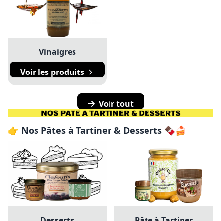
Vinaigres
Voir les produits
Voir tout
👉 Nos Pâtes à Tartiner & Desserts 🍫🍰
Desserts
Pâte à Tartiner