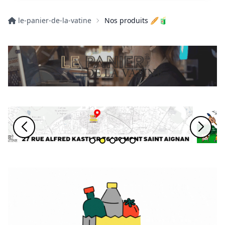
le-panier-de-la-vatine
Nos produits 🥖🧃