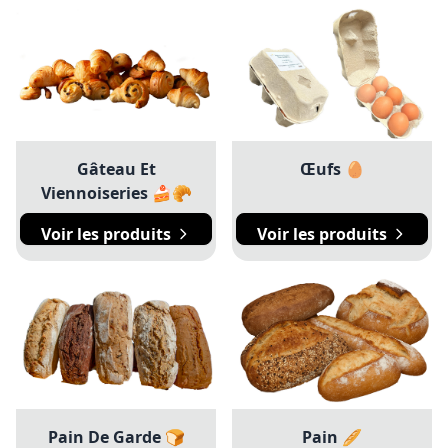
Gâteau Et
Œufs 🥚
Viennoiseries 🍰🥐
Voir les produits
Voir les produits
Pain De Garde 🍞
Pain 🥖