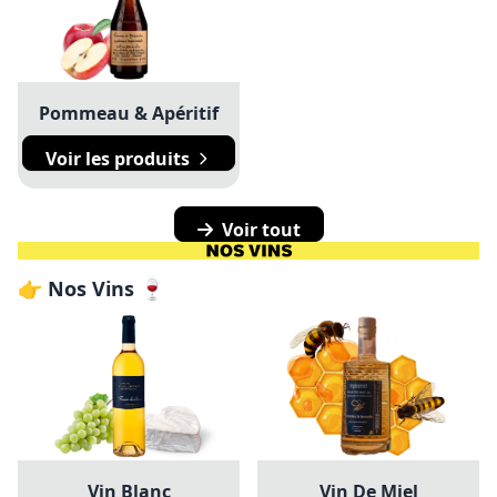
Pommeau & Apéritif
Voir les produits
Voir tout
👉 Nos Vins 🍷
Vin Blanc
Vin De Miel